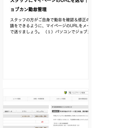
スタッフにマイページのURLを送る｜ジ
ョブカン勤怠管理
スタッフの方がご自身で勤怠を確認＆修正の申
請をできるように、マイページのURLをメール
で送りましょう。 （１）パソコンでジョブカン
勤怠管理にログインします。 （２）スタッフ管
理をクリックします。 （３）スタッフ一覧の表
の中の一番右側にある「マイページ」の欄にあ
る【URL通知...