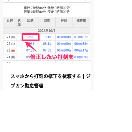
スマホから打刻の修正を依頼する｜ジョ
ブカン勤怠管理
打刻の修正を依頼する方法です。 （１）マイペ
ージの【出勤簿】をタップし、修正したい日付
の修正したい打刻をタップします。 打刻忘れの
時は該当の日付のところに小さく見えてる【 ー
】をタップしてください。 （２）該当日にちの
打刻詳細画面が表示されるので、修正したい打