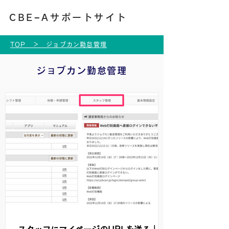
​CBE−Aサポートサイト
​TOP ＞ ジョブカン勤怠管理
ジョブカン勤怠管理