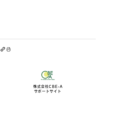
株式会社CBE-A
​サポートサイト
〒990-0022
​山形県山形市東山形2-8-20
お問合せフォーム