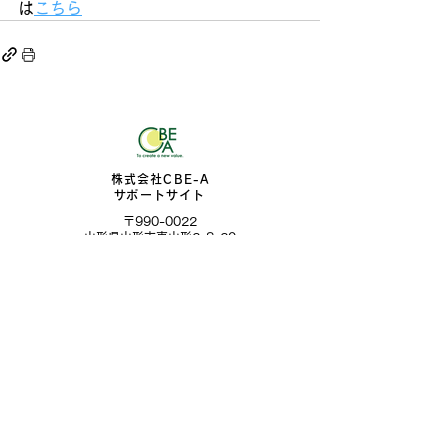
は
こちら
株式会社CBE-A
​サポートサイト
〒990-0022
​山形県山形市東山形2-8-20
お問合せフォーム
TOPページ
Wix
​Google Workspace