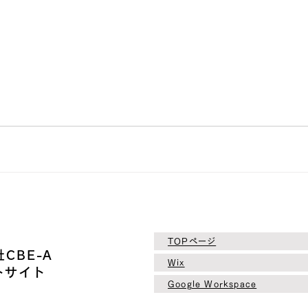
TOPページ
CBE-A
Wix
トサイト
​Google Workspace