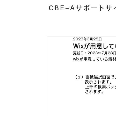
​CBE−Aサポートサ
2023年3月28日
Wixが用意し
更新日：
2023年7月28
wixが用意している素
（１）画像選択画面で、
         表示されます。
　　   上部の検索
         されます。