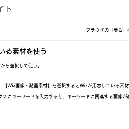
イト
​ブラウザの「戻る
ている素材を使う
日
材から選択して使う。
【Wix画像・動画素材】を選択するとWixが用意している素
ボックスにキーワードを入力すると、キーワードに関連する画像が